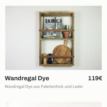
Wandregal Dye
119€
Wandregal Dye aus Palettenholz und Leder