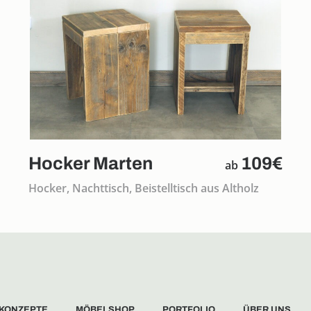
Hocker Marten
109€
ab
Hocker, Nachttisch, Beistelltisch aus Altholz
 KONZEPTE
MÖBELSHOP
PORTFOLIO
ÜBER UNS