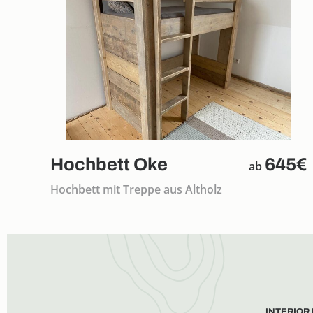
Hochbett Oke
645€
ab
Hochbett mit Treppe aus Altholz
INTERIOR