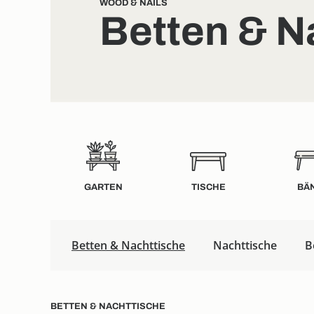
WOOD & NAILS
Betten & N
GARTEN
TISCHE
BÄ
Betten & Nachttische
Nachttische
B
BETTEN & NACHTTISCHE