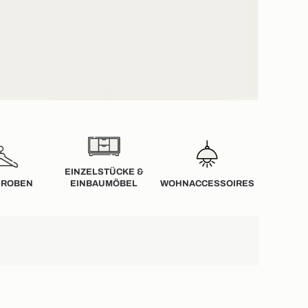
EINZELSTÜCKE &
EROBEN
EINBAUMÖBEL
WOHN­­ACCESSOIRES