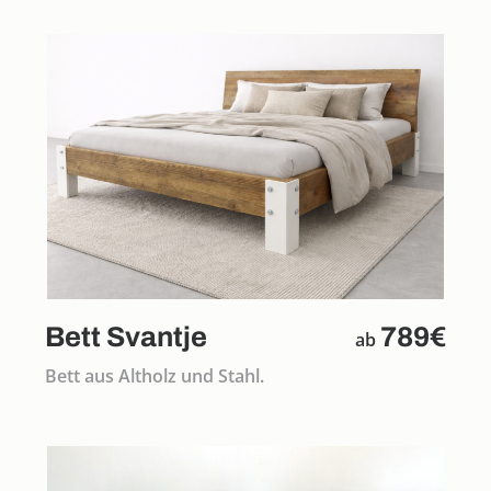
Bett Svantje
789€
ab
Bett aus Altholz und Stahl.