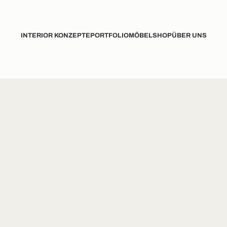
INTERIOR KONZEPTE
PORTFOLIO
MÖBELSHOP
ÜBER UNS