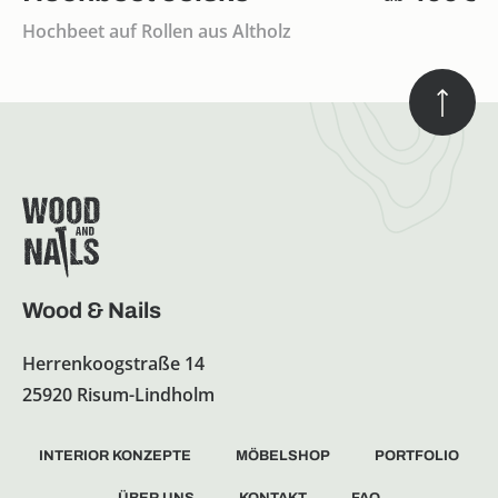
Hochbeet auf Rollen aus Altholz
Wood & Nails
Herrenkoogstraße 14
25920 Risum-Lindholm
INTERIOR KONZEPTE
MÖBELSHOP
PORTFOLIO
ÜBER UNS
KONTAKT
FAQ