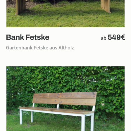
Bank Fetske
549€
ab
Gartenbank Fetske aus Altholz