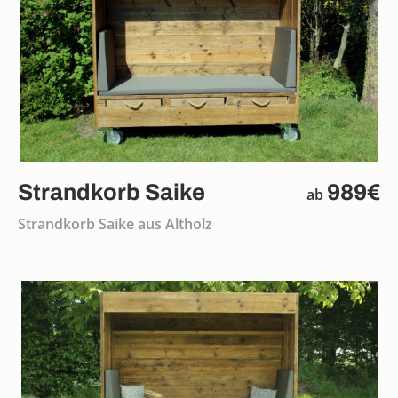
Strandkorb Saike
989€
ab
Strandkorb Saike aus Altholz