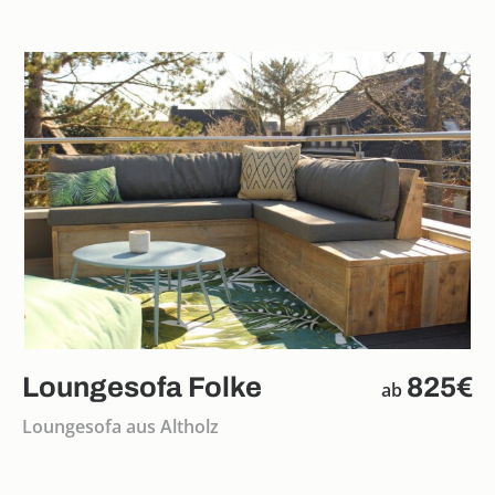
Loungesofa Folke
825€
ab
Loungesofa aus Altholz