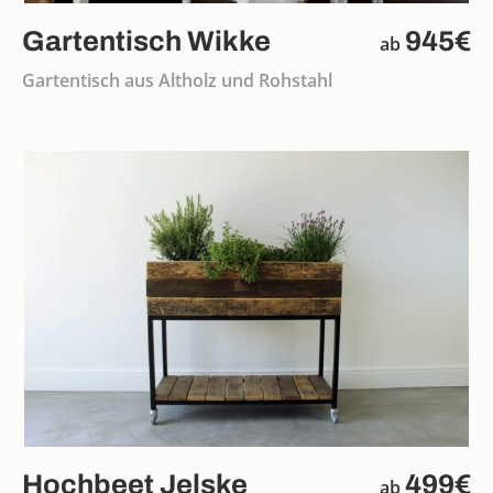
Gartentisch Wikke
945€
ab
Gartentisch aus Altholz und Rohstahl
Hochbeet Jelske
499€
ab