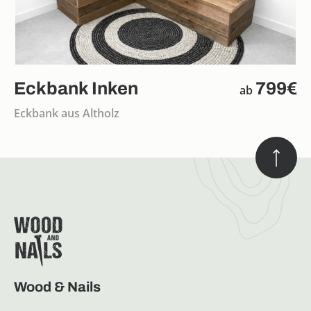
Eckbank Inken
799€
ab
Eckbank aus Altholz
Wood & Nails