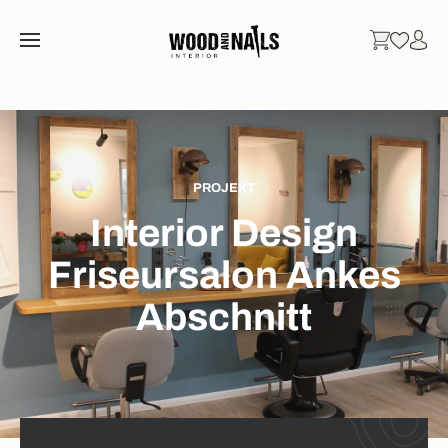
PROJEKT
Interior Design
Friseursalon Ankes
Abschnitt