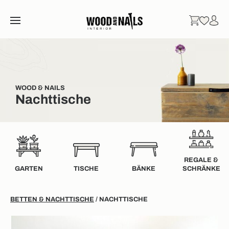
WOOD & NAILS
Nachttische
REGALE &
GARTEN
TISCHE
BÄNKE
SCHRÄNKE
BETTEN & NACHTTISCHE
/ NACHTTISCHE