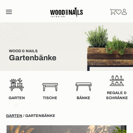
WOOD & NAILS
Gartenbänke
REGALE &
GARTEN
TISCHE
BÄNKE
SCHRÄNKE
GARTEN
/ GARTENBÄNKE