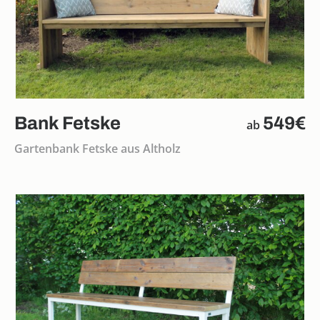
Bank Fetske
549€
ab
Gartenbank Fetske aus Altholz