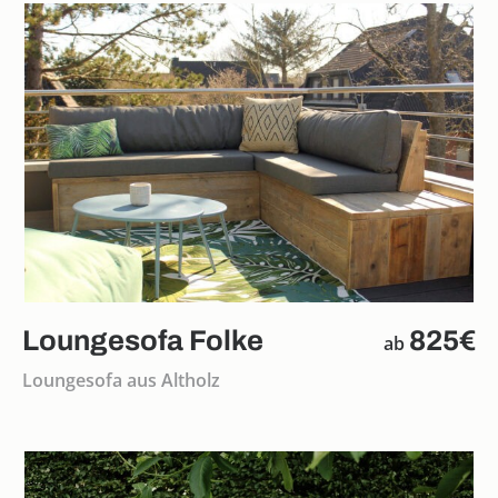
Loungesofa Folke
825€
ab
Loungesofa aus Altholz