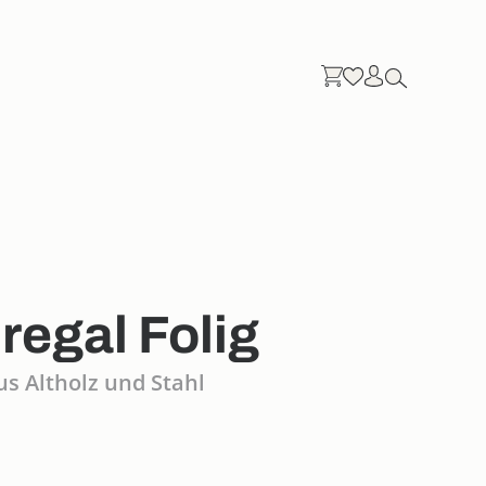
egal Folig
s Altholz und Stahl