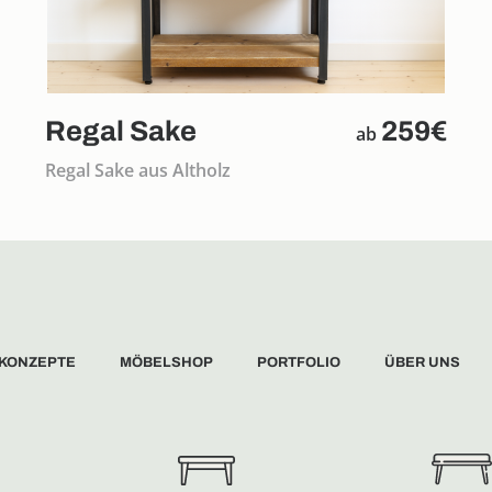
Regal Sake
259€
ab
Regal Sake aus Altholz
 KONZEPTE
MÖBELSHOP
PORTFOLIO
ÜBER UNS