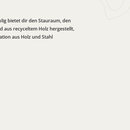
lig bietet dir den Stauraum, den
rd aus recyceltem Holz hergestellt,
ation aus Holz und Stahl