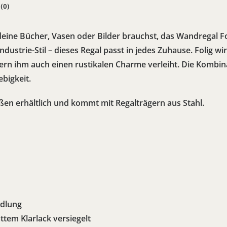
(0)
 deine Bücher, Vasen oder Bilder brauchst, das Wandregal Fo
ustrie-Stil – dieses Regal passt in jedes Zuhause. Folig wi
dern ihm auch einen rustikalen Charme verleiht. Die Kombin
ebigkeit.
aßen erhältlich und kommt mit Regalträgern aus Stahl.
ndlung
ttem Klarlack versiegelt