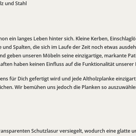
lz und Stahl
on ein langes Leben hinter sich. Kleine Kerben, Einschlagl
e und Spalten, die sich im Laufe der Zeit noch etwas ausde
nd geben unseren Möbeln seine einzigartige, markante Pat
aften haben keinen Einfluss auf die Funktionalität unserer
ns für Dich gefertigt wird und jede Altholzplanke einzigart
ichen. Wir bemühen uns jedoch die Planken so auszuwählen
ransparenten Schutzlasur versiegelt, wodurch eine glatte 