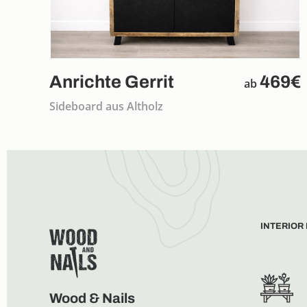
Anrichte Gerrit
469€
ab
Sideboard aus Altholz
INTERIOR
Wood & Nails