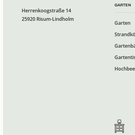
GARTEN
Herrenkoogstraße 14
25920 Risum-Lindholm
Garten
Strandk
Gartenb
Gartenti
Hochbee