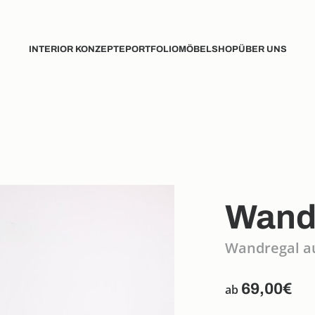
INTERIOR KONZEPTE
PORTFOLIO
MÖBELSHOP
ÜBER UNS
Wandr
Wandregal au
69,00
€
ab