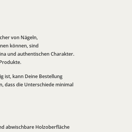
öcher von Nägeln,
hnen können, sind
ina und authentischen Charakter.
 Produkte.
ig ist, kann Deine Bestellung
, dass die Unterschiede minimal
und abwischbare Holzoberfläche