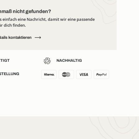
maß nicht gefunden?
s einfach eine Nachricht, damit wir eine passende
r dich finden.
ails kontaktieren
NACHHALTIG
TIGT
STELLUNG