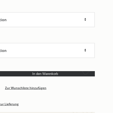
In den Warenkorb
Zur Wunschliste hinzufügen
zur Lieferung