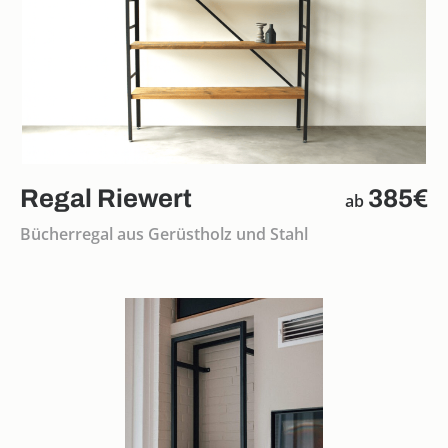
Regal Riewert
385€
ab
Bücherregal aus Gerüstholz und Stahl