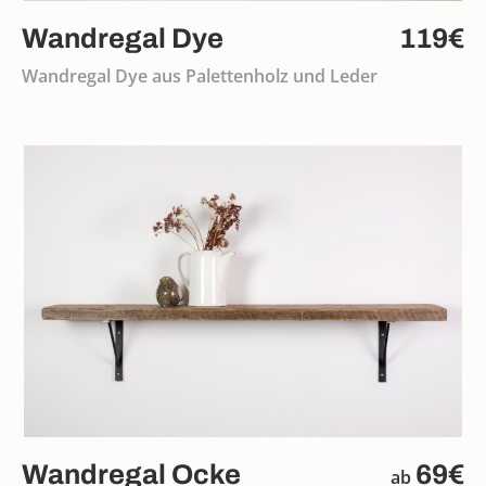
Wandregal Dye
119€
Wandregal Dye aus Palettenholz und Leder
Wandregal Ocke
69€
ab