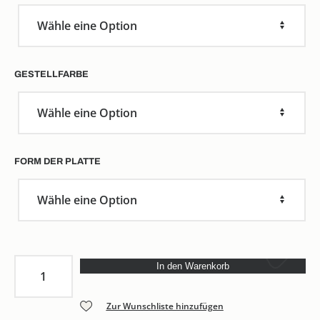
GESTELLFARBE
FORM DER PLATTE
Tisch
In den Warenkorb
Ineke
Menge
Zur Wunschliste hinzufügen