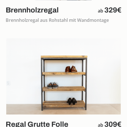
Brennholzregal
329€
ab
Brennholzregal aus Rohstahl mit Wandmontage
Regal Grutte Folle
309€
ab