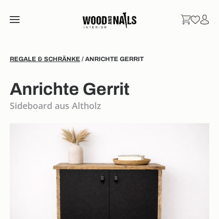
REGALE & SCHRÄNKE
/ ANRICHTE GERRIT
Anrichte Gerrit
Sideboard aus Altholz