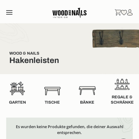
WOOD & NAILS
Hakenleisten
REGALE &
GARTEN
TISCHE
BÄNKE
SCHRÄNKE
Es wurden keine Produkte gefunden, die deiner Auswahl
entsprechen.