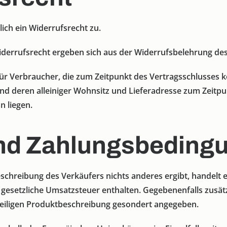
ich ein Widerrufsrecht zu.
errufsrecht ergeben sich aus der Widerrufsbelehrung des
für Verbraucher, die zum Zeitpunkt des Vertragsschlusses k
d deren alleiniger Wohnsitz und Lieferadresse zum Zeitpu
 liegen.
und Zahlungsbeding
schreibung des Verkäufers nichts anderes ergibt, handelt 
gesetzliche Umsatzsteuer enthalten. Gegebenenfalls zusätz
eiligen Produktbeschreibung gesondert angegeben.