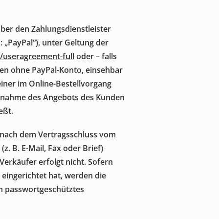
ber den Zahlungsdienstleister
: „PayPal“), unter Geltung der
/useragreement-full
oder – falls
gen ohne PayPal-Konto, einsehbar
 einer im Online-Bestellvorgang
 Annahme des Angebots des Kunden
eßt.
t nach dem Vertragsschluss vom
 B. E-Mail, Fax oder Brief)
erkäufer erfolgt nicht. Sofern
eingerichtet hat, werden die
en passwortgeschütztes