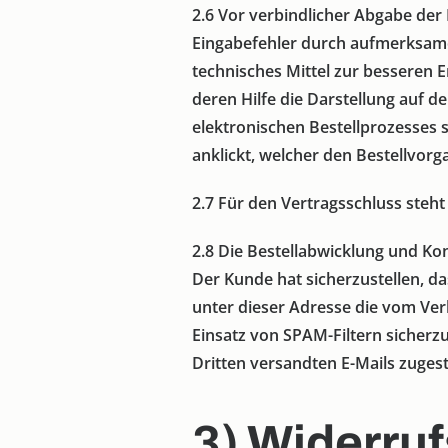
2.6
Vor verbindlicher Abgabe der 
Eingabefehler durch aufmerksame
technisches Mittel zur besseren 
deren Hilfe die Darstellung auf 
elektronischen Bestellprozesses s
anklickt, welcher den Bestellvorg
2.7
Für den Vertragsschluss steht
2.8
Die Bestellabwicklung und Kon
Der Kunde hat sicherzustellen, da
unter dieser Adresse die vom Ve
Einsatz von SPAM-Filtern sicherz
Dritten versandten E-Mails zuges
3) Widerru