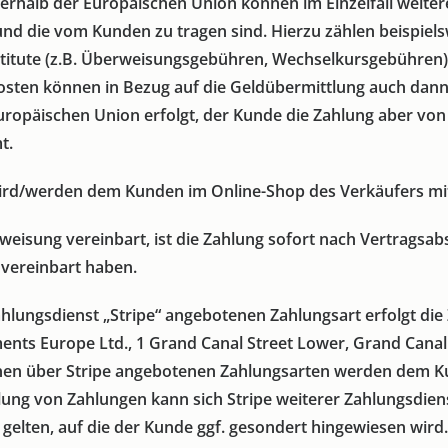
rhalb der Europäischen Union können im Einzelfall weitere
und die vom Kunden zu tragen sind. Hierzu zählen beispiels
stitute (z.B. Überweisungsgebühren, Wechselkursgebühren)
 Kosten können in Bezug auf die Geldübermittlung auch dann
Europäischen Union erfolgt, der Kunde die Zahlung aber vo
t.
ird/werden dem Kunden im Online-Shop des Verkäufers mitg
isung vereinbart, ist die Zahlung sofort nach Vertragsabsch
 vereinbart haben.
hlungsdienst „Stripe“ angebotenen Zahlungsart erfolgt di
ents Europe Ltd., 1 Grand Canal Street Lower, Grand Canal 
zelnen über Stripe angebotenen Zahlungsarten werden dem 
lung von Zahlungen kann sich Stripe weiterer Zahlungsdiens
lten, auf die der Kunde ggf. gesondert hingewiesen wird.