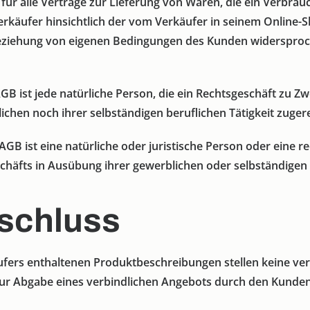
n für alle Verträge zur Lieferung von Waren, die ein Verbr
rkäufer hinsichtlich der vom Verkäufer in seinem Online-
beziehung von eigenen Bedingungen des Kunden widersproche
B ist jede natürliche Person, die ein Rechtsgeschäft zu Zw
chen noch ihrer selbständigen beruflichen Tätigkeit zuge
B ist eine natürliche oder juristische Person oder eine r
chäfts in Ausübung ihrer gewerblichen oder selbständigen b
sschluss
fers enthaltenen Produktbeschreibungen stellen keine ver
zur Abgabe eines verbindlichen Angebots durch den Kunden