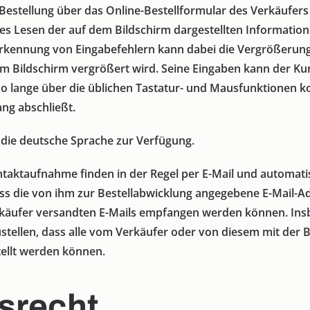
Bestellung über das Online-Bestellformular des Verkäufer
s Lesen der auf dem Bildschirm dargestellten Informatio
Erkennung von Eingabefehlern kann dabei die Vergrößerung
dem Bildschirm vergrößert wird. Seine Eingaben kann der 
o lange über die üblichen Tastatur- und Mausfunktionen ko
ang abschließt.
 die deutsche Sprache zur Verfügung.
taktaufnahme finden in der Regel per E-Mail und automatisi
ss die von ihm zur Bestellabwicklung angegebene E-Mail-Adr
rkäufer versandten E-Mails empfangen werden können. In
ustellen, dass alle vom Verkäufer oder von diesem mit der 
tellt werden können.
fsrecht