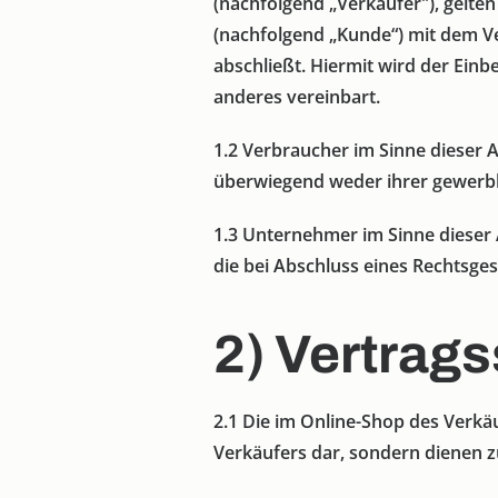
(nachfolgend „Verkäufer"), gelte
(nachfolgend „Kunde“) mit dem Ve
abschließt. Hiermit wird der Ein
anderes vereinbart.
1.2
Verbraucher im Sinne dieser AG
überwiegend weder ihrer gewerbli
1.3
Unternehmer im Sinne dieser AG
die bei Abschluss eines Rechtsges
2) Vertrag
2.1
Die im Online-Shop des Verkäu
Verkäufers dar, sondern dienen 