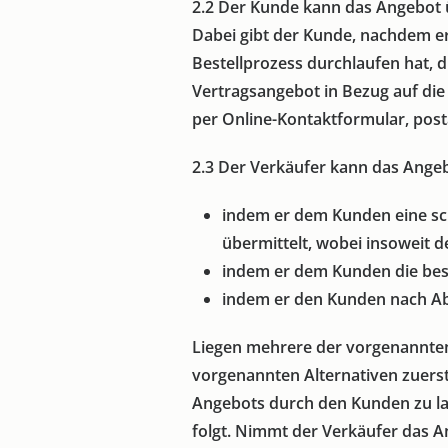
2.2
Der Kunde kann das Angebot üb
Dabei gibt der Kunde, nachdem er
Bestellprozess durchlaufen hat, d
Vertragsangebot in Bezug auf di
per Online-Kontaktformular, post
2.3
Der Verkäufer kann das Angeb
indem er dem Kunden eine sch
übermittelt, wobei insoweit 
indem er dem Kunden die best
indem er den Kunden nach Ab
Liegen mehrere der vorgenannten 
vorgenannten Alternativen zuerst
Angebots durch den Kunden zu la
folgt. Nimmt der Verkäufer das An