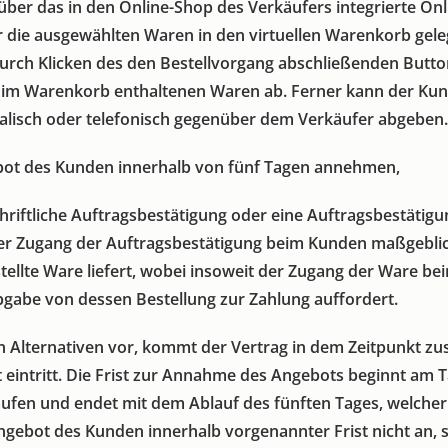
er das in den Online-Shop des Verkäufers integrierte Onl
 die ausgewählten Waren in den virtuellen Warenkorb gele
urch Klicken des den Bestellvorgang abschließenden Button
e im Warenkorb enthaltenen Waren ab. Ferner kann der Kun
alisch oder telefonisch gegenüber dem Verkäufer abgeben.
ot des Kunden innerhalb von fünf Tagen annehmen,
riftliche Auftragsbestätigung oder eine Auftragsbestätigun
der Zugang der Auftragsbestätigung beim Kunden maßgeblich
ellte Ware liefert, wobei insoweit der Zugang der Ware be
gabe von dessen Bestellung zur Zahlung auffordert.
Alternativen vor, kommt der Vertrag in dem Zeitpunkt zus
 eintritt. Die Frist zur Annahme des Angebots beginnt am
ufen und endet mit dem Ablauf des fünften Tages, welche
gebot des Kunden innerhalb vorgenannter Frist nicht an, so