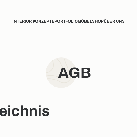
INTERIOR KONZEPTE
PORTFOLIO
MÖBELSHOP
ÜBER UNS
AGB
zeichnis