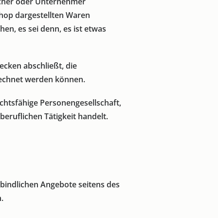
aucher oder Unternehmer
Shop dargestellten Waren
n, es sei denn, es ist etwas
ecken abschließt, die
rechnet werden können.
echtsfähige Personengesellschaft,
eruflichen Tätigkeit handelt.
bindlichen Angebote seitens des
.