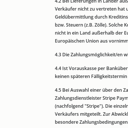
4.2
Bei Lieferungen in Länder auße
Verkäufer nicht zu vertreten hat 
Geldübermittlung durch Kreditin
bzw. Steuern (z.B. Zölle). Solche
nicht in ein Land außerhalb der 
Europäischen Union aus vornimm
4.3
Die Zahlungsmöglichkeit/en w
4.4
Ist Vorauskasse per Banküberwe
keinen späteren Fälligkeitstermin
4.5
Bei Auswahl einer über den Za
Zahlungsdienstleister Stripe Paym
(nachfolgend "Stripe"). Die ein
Verkäufers mitgeteilt. Zur Abwick
besondere Zahlungsbedingungen ge