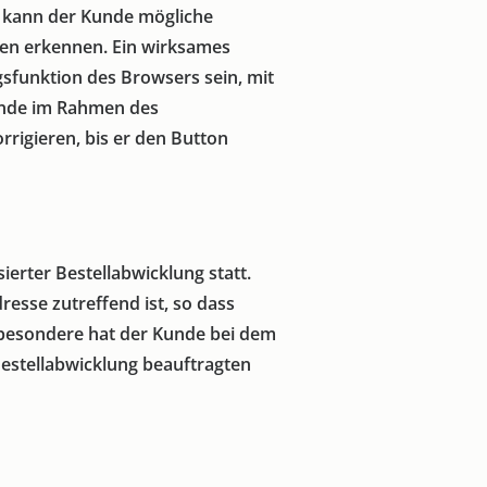
s kann der Kunde mögliche
nen erkennen. Ein wirksames
sfunktion des Browsers sein, mit
Kunde im Rahmen des
rrigieren, bis er den Button
erter Bestellabwicklung statt.
esse zutreffend ist, so dass
sbesondere hat der Kunde bei dem
Bestellabwicklung beauftragten