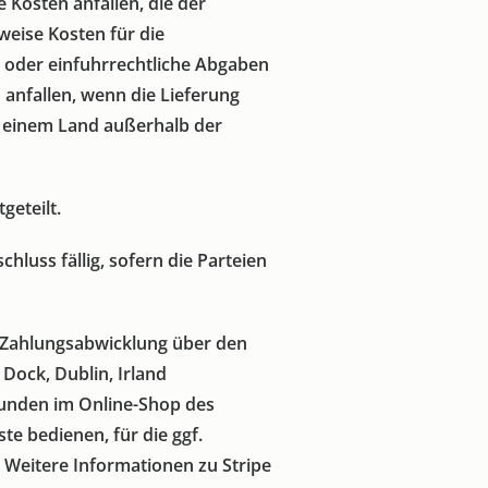
 Kosten anfallen, die der
weise Kosten für die
 oder einfuhrrechtliche Abgaben
 anfallen, wenn die Lieferung
n einem Land außerhalb der
eteilt.
luss fällig, sofern die Parteien
e Zahlungsabwicklung über den
Dock, Dublin, Irland
Kunden im Online-Shop des
te bedienen, für die ggf.
 Weitere Informationen zu Stripe