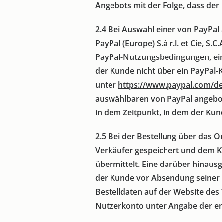
Angebots mit der Folge, dass der
2.4
Bei Auswahl einer von PayPal 
PayPal (Europe) S.à r.l. et Cie, S
PayPal-Nutzungsbedingungen, ei
der Kunde nicht über ein PayPal-
unter
https://www.paypal.com
/d
auswählbaren von PayPal angebot
in dem Zeitpunkt, in dem der Kun
2.5
Bei der Bestellung über das O
Verkäufer gespeichert und dem Ku
übermittelt. Eine darüber hinaus
der Kunde vor Absendung seiner B
Bestelldaten auf der Website de
Nutzerkonto unter Angabe der e