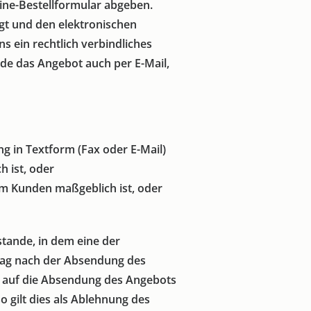
ine-Bestellformular abgeben.
gt und den elektronischen
s ein rechtlich verbindliches
de das Angebot auch per E-Mail,
g in Textform (Fax oder E-Mail)
 ist, oder
im Kunden maßgeblich ist, oder
tande, in dem eine der
 Tag nach der Absendung des
r auf die Absendung des Angebots
 gilt dies als Ablehnung des