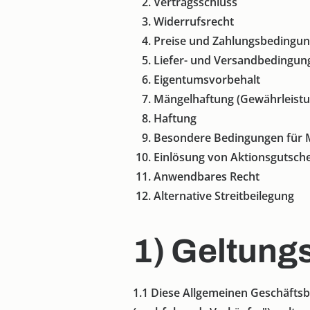
Vertragsschluss
Widerrufsrecht
Preise und Zahlungsbedingu
Liefer- und Versandbedingun
Eigentumsvorbehalt
Mängelhaftung (Gewährleistu
Haftung
Besondere Bedingungen für 
Einlösung von Aktionsgutsch
Anwendbares Recht
Alternative Streitbeilegung
1) Geltung
1.1
Diese Allgemeinen Geschäftsb