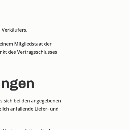
 Verkäufers.
einem Mitgliedstaat der
nkt des Vertragsschlusses
ungen
es sich bei den angegebenen
lich anfallende Liefer- und